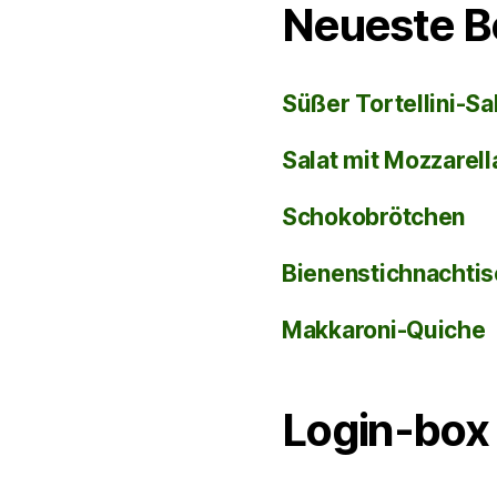
Neueste B
Süßer Tortellini-Sa
Salat mit Mozzarel
Schokobrötchen
Bienenstichnachti
Makkaroni-Quiche
Login-box