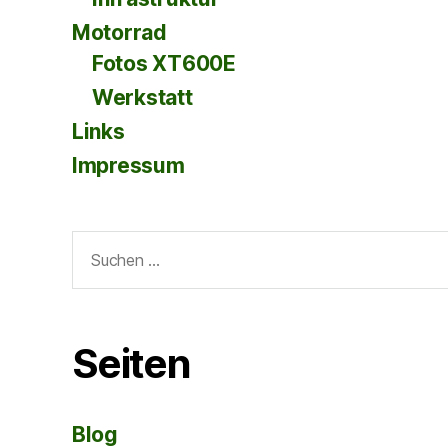
Motorrad
Fotos XT600E
Werkstatt
Links
Impressum
Suche
nach:
Seiten
Blog