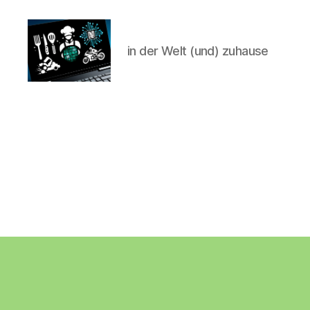
in der Welt (und) zuhause
CyberAlex.de