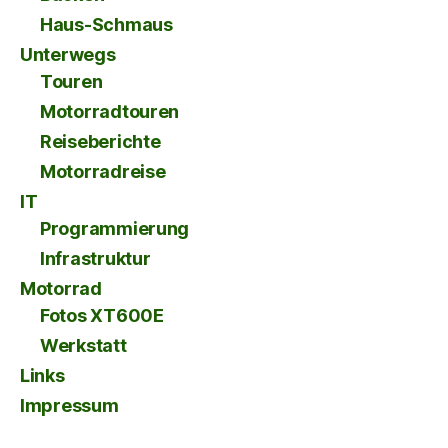
Haus-Schmaus
Unterwegs
Touren
Motorradtouren
Reiseberichte
Motorradreise
IT
Programmierung
Infrastruktur
Motorrad
Fotos XT600E
Werkstatt
Links
Impressum