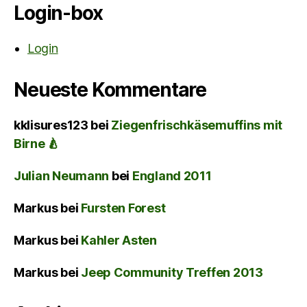
Login-box
Login
Neueste Kommentare
kklisures123
bei
Ziegenfrischkäsemuffins mit
Birne 🍐
Julian Neumann
bei
England 2011
Markus
bei
Fursten Forest
Markus
bei
Kahler Asten
Markus
bei
Jeep Community Treffen 2013