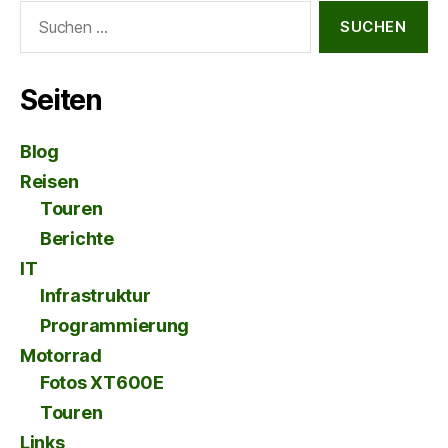
Suche
nach:
Seiten
Blog
Reisen
Touren
Berichte
IT
Infrastruktur
Programmierung
Motorrad
Fotos XT600E
Touren
Links