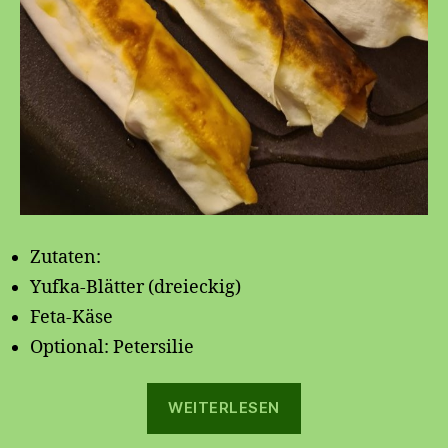
Zutaten:
Yufka-Blätter (dreieckig)
Feta-Käse
Optional: Petersilie
„
WEITERLESEN