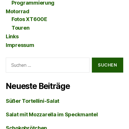
Programmierung
Motorrad
Fotos XT600E
Touren
Links
Impressum
Suche
nach:
Neueste Beiträge
Süßer Tortellini-Salat
Salat mit Mozzarella im Speckmantel
Schokobrötchen