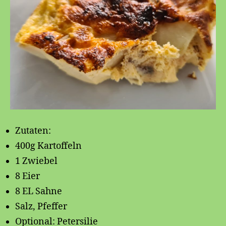
Zutaten:
400g Kartoffeln
1 Zwiebel
8 Eier
8 EL Sahne
Salz, Pfeffer
Optional: Petersilie