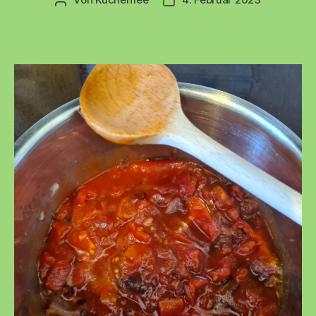
Beitragsautor
Beitragsdatum