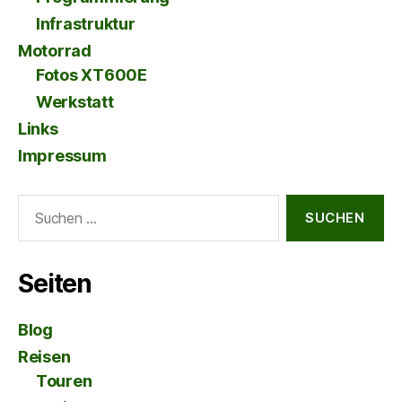
Infrastruktur
Motorrad
Fotos XT600E
Werkstatt
Links
Impressum
Suche
nach:
Seiten
Blog
Reisen
Touren