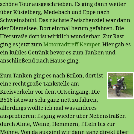
schöne Tour ausgeschrieben. Es ging dann weiter
über Küstelberg, Medebach und Eppe nach
Schweinsbühl. Das nächste Zwischenziel war dann
der Diemelsee. Dort einmal herum gefahren. Die
Uferstraße dort ist wirklich wunderbar. Zur Rast
ging es jetzt zum
Motorradtreff Kemper
. Hier gab es
ein kühles Getränk bevor es zum Tanken und
anschließend nach Hause ging.
Zum Tanken ging es nach Brilon, dort ist
eine recht große Tankstelle am
Kreisverkehr vor dem Ortseingang. Die
B516 ist zwar sehr ganz nett zu fahren,
allerdings wollte ich mal was anderes
ausprobieren: Es ging wieder über Nebenstraßen
durch Alme, Weine, Hemmern, Effeln bis zur
Möhne. Von da aus sind wir dann ganz direkt über