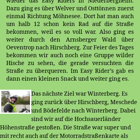
wieder das Easy Riders in Niederbergheim.
Dazu ging es über Welver und Osttönnen zuerst
einmal Richtung Möhnesee. Dort hat man auch
um halb 12 schon kein Rad auf die Straße
bekommen, weil es so voll war. Also ging es
weiter durch den Arnsberger Wald über
Oeventrop nach Hirschberg. Zur Feier des Tages
bekommen wir auch noch eine Gruppe wilder
Hische zu sehen, die gerade versuchten die
Straße zu überqueren. Im Easy Rider’s gab es
dann einen kleinen Snack und weiter ging es.
Das nächste Ziel war Winterberg. Es
ging zurück über Hirschberg, Meschede
und Bödefelde nach Winterberg. Dabei
sind wir auf die Hochsauerländer
Höhenstraße gestoßen. Die Straße war super und
mit recht auch auf der Motorradstraßenkarte als