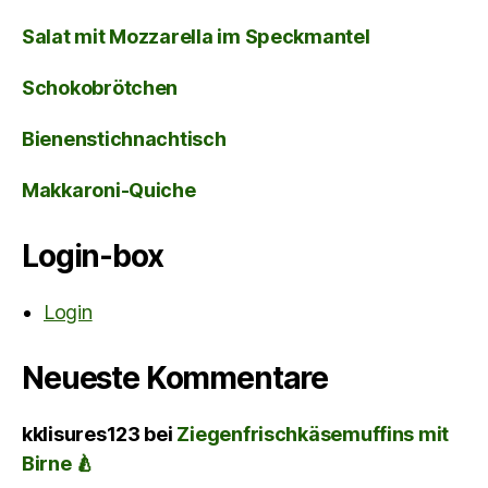
Salat mit Mozzarella im Speckmantel
Schokobrötchen
Bienenstichnachtisch
Makkaroni-Quiche
Login-box
Login
Neueste Kommentare
kklisures123
bei
Ziegenfrischkäsemuffins mit
Birne 🍐