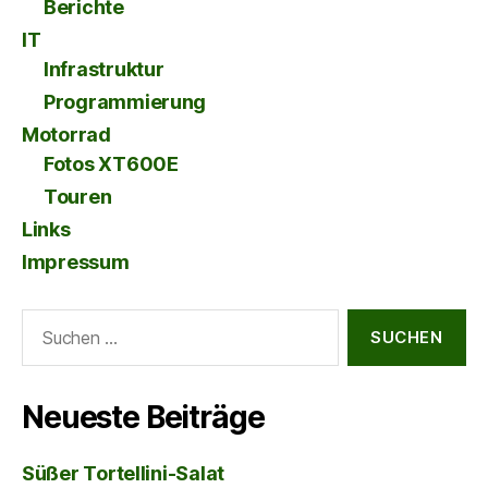
Berichte
IT
Infrastruktur
Programmierung
Motorrad
Fotos XT600E
Touren
Links
Impressum
Suche
nach:
Neueste Beiträge
Süßer Tortellini-Salat