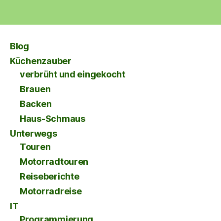
Blog
Küchenzauber
verbrüht und eingekocht
Brauen
Backen
Haus-Schmaus
Unterwegs
Touren
Motorradtouren
Reiseberichte
Motorradreise
IT
Programmierung