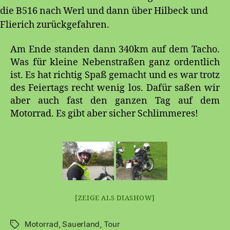
die B516 nach Werl und dann über Hilbeck und
Flierich zurückgefahren.
Am Ende standen dann 340km auf dem Tacho.
Was für kleine Nebenstraßen ganz ordentlich
ist. Es hat richtig Spaß gemacht und es war trotz
des Feiertags recht wenig los. Dafür saßen wir
aber auch fast den ganzen Tag auf dem
Motorrad. Es gibt aber sicher Schlimmeres!
[ZEIGE ALS DIASHOW]
Motorrad
,
Sauerland
,
Tour
Schlagwörter