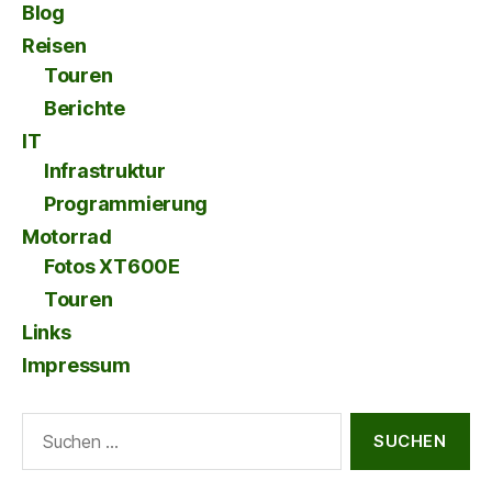
Blog
Reisen
Touren
Berichte
IT
Infrastruktur
Programmierung
Motorrad
Fotos XT600E
Touren
Links
Impressum
Suche
nach: