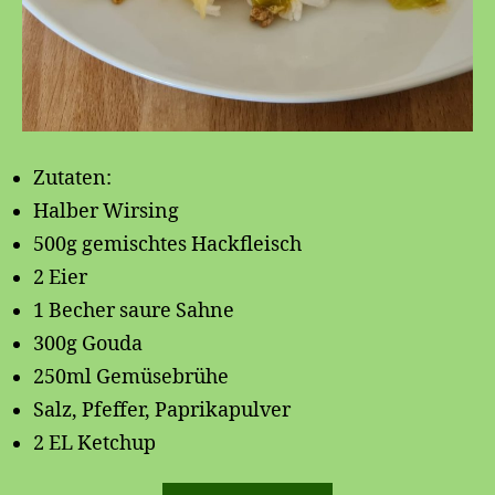
Zutaten:
Halber Wirsing
500g gemischtes Hackfleisch
2 Eier
1 Becher saure Sahne
300g Gouda
250ml Gemüsebrühe
Salz, Pfeffer, Paprikapulver
2 EL Ketchup