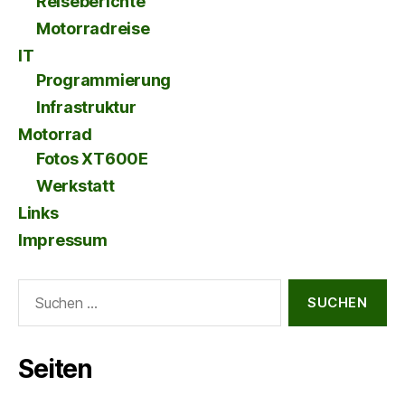
Reiseberichte
Motorradreise
IT
Programmierung
Infrastruktur
Motorrad
Fotos XT600E
Werkstatt
Links
Impressum
Suche
nach:
Seiten