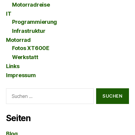
Motorradreise
IT
Programmierung
Infrastruktur
Motorrad
Fotos XT600E
Werkstatt
Links
Impressum
Suche
nach:
Seiten
Blog