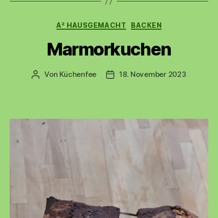
Kategorien
A² HAUSGEMACHT
BACKEN
Marmorkuchen
Von
Küchenfee
18. November 2023
Beitragsautor
Beitragsdatum