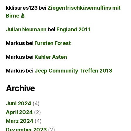
kklisures123
bei
Ziegenfrischkäsemuffins mit
Birne 🍐
Julian Neumann
bei
England 2011
Markus
bei
Fursten Forest
Markus
bei
Kahler Asten
Markus
bei
Jeep Community Treffen 2013
Archive
Juni 2024
(4)
April 2024
(2)
März 2024
(4)
Dezember 2023
(2)