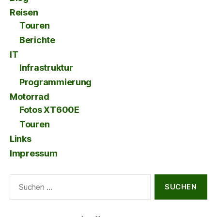
Reisen
Touren
Berichte
IT
Infrastruktur
Programmierung
Motorrad
Fotos XT600E
Touren
Links
Impressum
Suche
nach: