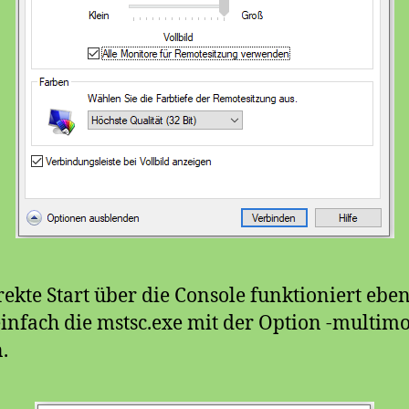
rekte Start über die Console funktioniert eben
infach die mstsc.exe mit der Option -multim
.