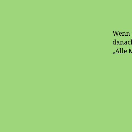
Wenn i
danach
„Alle 