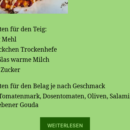
ten für den Teig:
 Mehl
ckchen Trockenhefe
Glas warme Milch
 Zucker
ten für den Belag je nach Geschmack
 Tomatenmark, Dosentomaten, Oliven, Salami,
ebener Gouda
„
WEITERLESEN