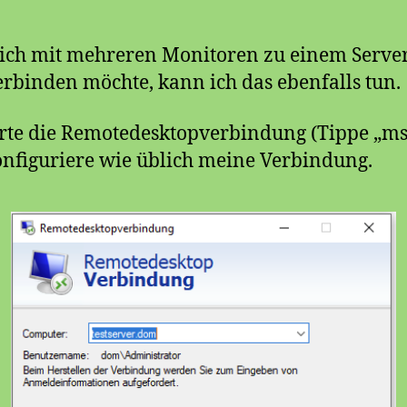
ch mit mehreren Monitoren zu einem Server
rbinden möchte, kann ich das ebenfalls tun.
arte die Remotedesktopverbindung (Tippe „ms
nfiguriere wie üblich meine Verbindung.