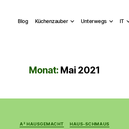
Blog
Küchenzauber
Unterwegs
IT
Monat:
Mai 2021
Kategorien
A² HAUSGEMACHT
HAUS-SCHMAUS