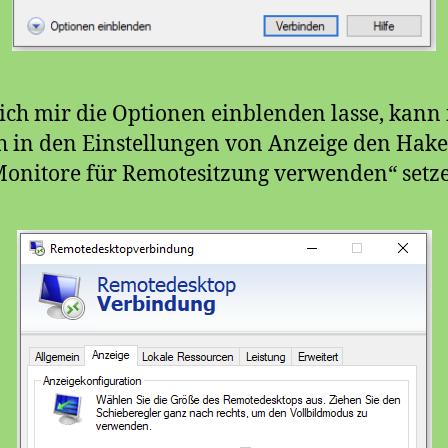
ch mir die Optionen einblenden lasse, kann 
 in den Einstellungen von Anzeige den Hake
Monitore für Remotesitzung verwenden“ setz