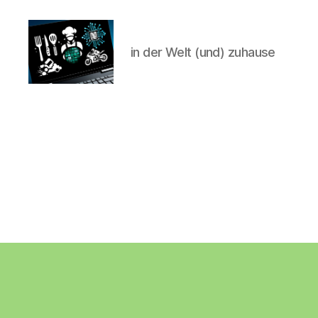
in der Welt (und) zuhause
CyberAlex.de