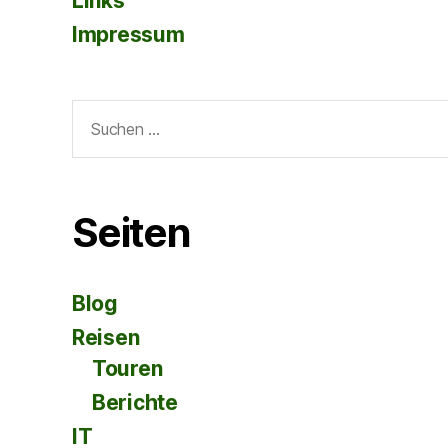
Links
Impressum
Suche
nach:
Seiten
Blog
Reisen
Touren
Berichte
IT