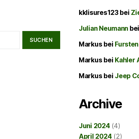
kklisures123
bei
Zi
Julian Neumann
be
Markus
bei
Fursten
Markus
bei
Kahler 
Markus
bei
Jeep C
Archive
Juni 2024
(4)
April 2024
(2)