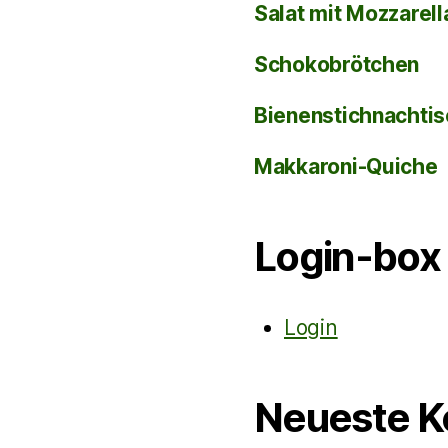
Salat mit Mozzarel
Schokobrötchen
Bienenstichnachti
Makkaroni-Quiche
Login-box
Login
Neueste 