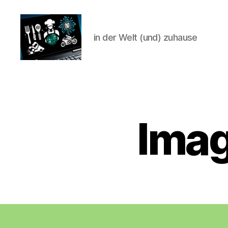
in der Welt (und) zuhause
CyberAlex.de
Imag