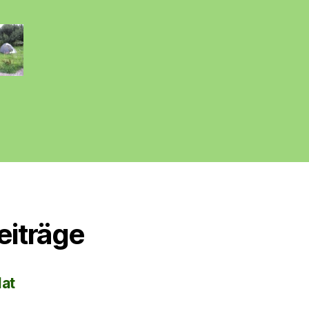
eiträge
lat