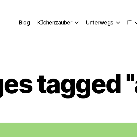
Blog
Küchenzauber
Unterwegs
IT
es tagged "