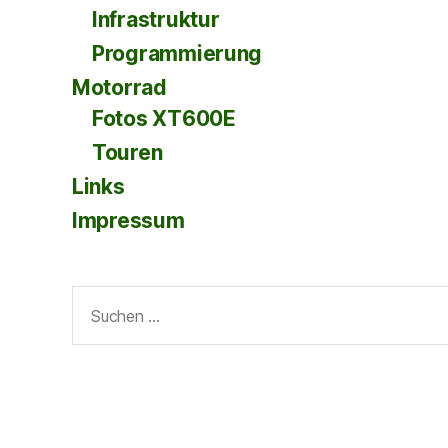
Infrastruktur
Programmierung
Motorrad
Fotos XT600E
Touren
Links
Impressum
Suche
nach: