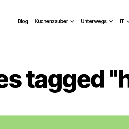
Blog
Küchenzauber
Unterwegs
IT
s tagged "