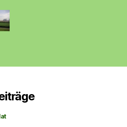
eiträge
lat