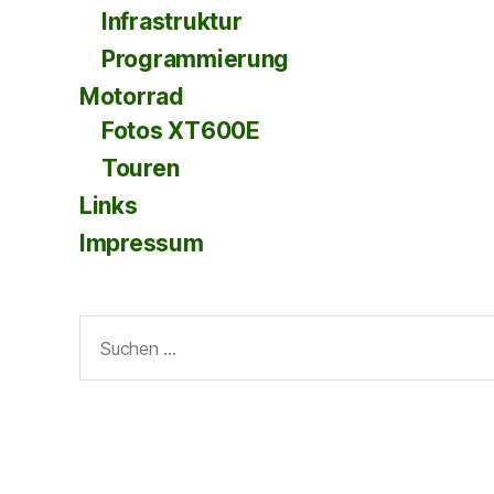
Infrastruktur
Programmierung
Motorrad
Fotos XT600E
Touren
Links
Impressum
Suche
nach: