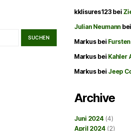
kklisures123
bei
Zi
Julian Neumann
be
Markus
bei
Fursten
Markus
bei
Kahler 
Markus
bei
Jeep C
Archive
Juni 2024
(4)
April 2024
(2)