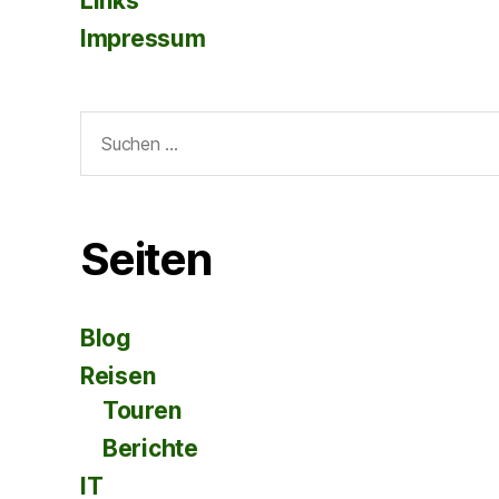
Links
Impressum
Suche
nach:
Seiten
Blog
Reisen
Touren
Berichte
IT