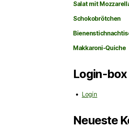
Salat mit Mozzarel
Schokobrötchen
Bienenstichnachti
Makkaroni-Quiche
Login-box
Login
Neueste 