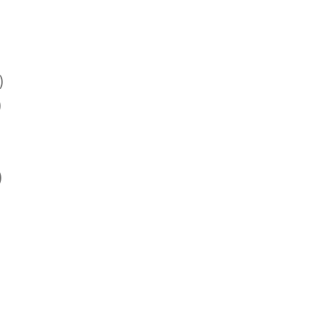
)
)
)