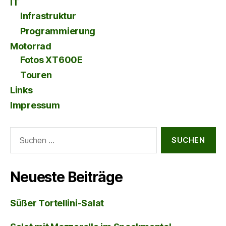
IT
Infrastruktur
Programmierung
Motorrad
Fotos XT600E
Touren
Links
Impressum
Suche
nach:
Neueste Beiträge
Süßer Tortellini-Salat