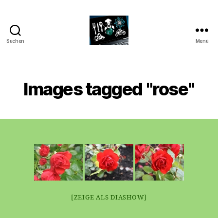
Suchen
Menü
CyberAlex.de
Images tagged "rose"
[ZEIGE ALS DIASHOW]