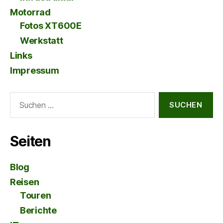
Motorrad
Fotos XT600E
Werkstatt
Links
Impressum
Suche
nach:
Seiten
Blog
Reisen
Touren
Berichte