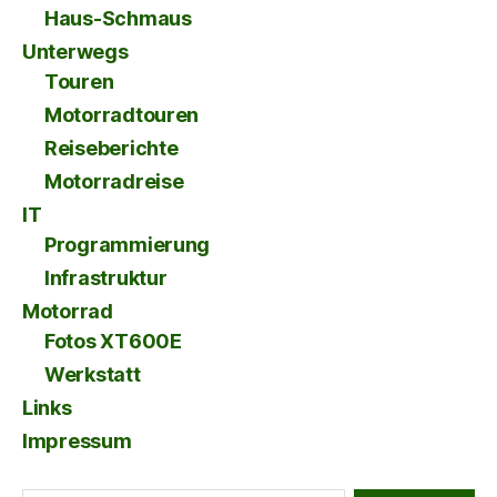
Haus-Schmaus
Unterwegs
Touren
Motorradtouren
Reiseberichte
Motorradreise
IT
Programmierung
Infrastruktur
Motorrad
Fotos XT600E
Werkstatt
Links
Impressum