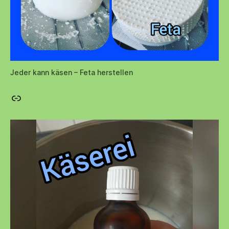
Jeder kann käsen – Feta herstellen
Jeder kann käsen – ein super Onlineshop für die Hobby-Käserei (*Werbung*)