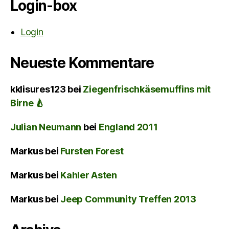
Login-box
Login
Neueste Kommentare
kklisures123
bei
Ziegenfrischkäsemuffins mit
Birne 🍐
Julian Neumann
bei
England 2011
Markus
bei
Fursten Forest
Markus
bei
Kahler Asten
Markus
bei
Jeep Community Treffen 2013