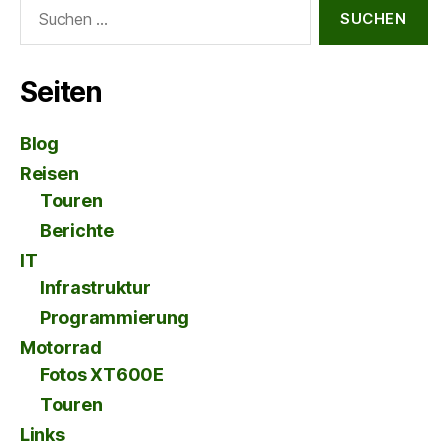
Suche
nach:
Seiten
Blog
Reisen
Touren
Berichte
IT
Infrastruktur
Programmierung
Motorrad
Fotos XT600E
Touren
Links