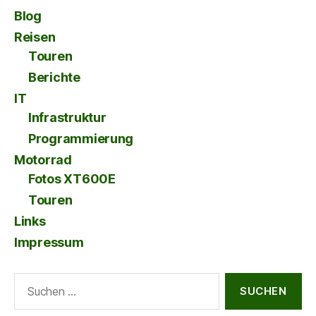
Blog
Reisen
Touren
Berichte
IT
Infrastruktur
Programmierung
Motorrad
Fotos XT600E
Touren
Links
Impressum
Suche
nach: