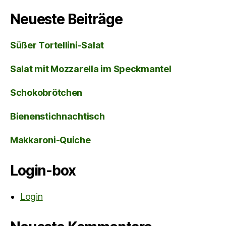
Neueste Beiträge
Süßer Tortellini-Salat
Salat mit Mozzarella im Speckmantel
Schokobrötchen
Bienenstichnachtisch
Makkaroni-Quiche
Login-box
Login