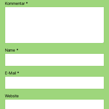
Kommentar
*
Name
*
E-Mail
*
Website