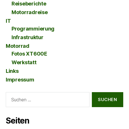
Reiseberichte
Motorradreise
IT
Programmierung
Infrastruktur
Motorrad
Fotos XT600E
Werkstatt
Links
Impressum
Suche
nach:
Seiten