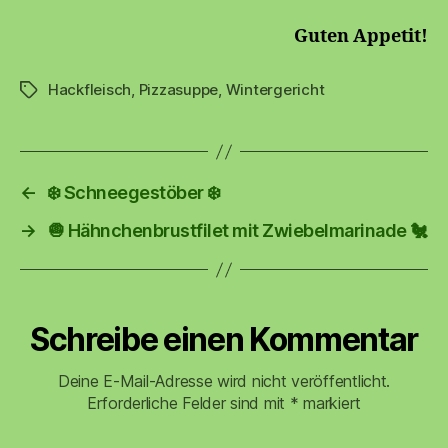
Guten Appetit!
Hackfleisch
,
Pizzasuppe
,
Wintergericht
Schlagwörter
←
❄️ Schneegestöber ❄️
→
🧅 Hähnchenbrustfilet mit Zwiebelmarinade 🐔
Schreibe einen Kommentar
Deine E-Mail-Adresse wird nicht veröffentlicht.
Erforderliche Felder sind mit
*
markiert