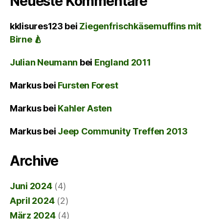
Neueste Kommentare
kklisures123
bei
Ziegenfrischkäsemuffins mit
Birne 🍐
Julian Neumann
bei
England 2011
Markus
bei
Fursten Forest
Markus
bei
Kahler Asten
Markus
bei
Jeep Community Treffen 2013
Archive
Juni 2024
(4)
April 2024
(2)
März 2024
(4)