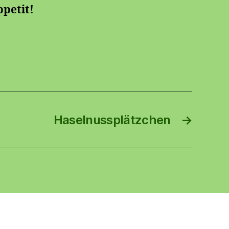
petit!
Haselnussplätzchen
→