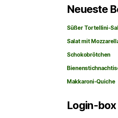
Neueste B
Süßer Tortellini-Sa
Salat mit Mozzarel
Schokobrötchen
Bienenstichnachti
Makkaroni-Quiche
Login-box