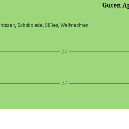
Guten Ap
ntszeit
,
Schokolade
,
Süßes
,
Weihnachten
rter