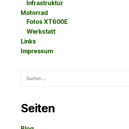
Infrastruktur
Motorrad
Fotos XT600E
Werkstatt
Links
Impressum
Suche
nach:
Seiten
Blog