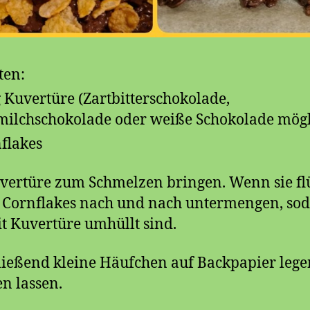
ten:
 Kuvertüre (Zartbitterschokolade,
milchschokolade oder weiße Schokolade mögl
flakes
vertüre zum Schmelzen bringen. Wenn sie fl
ie Cornflakes nach und nach untermengen, sod
it Kuvertüre umhüllt sind.
ießend kleine Häufchen auf Backpapier leg
en lassen.