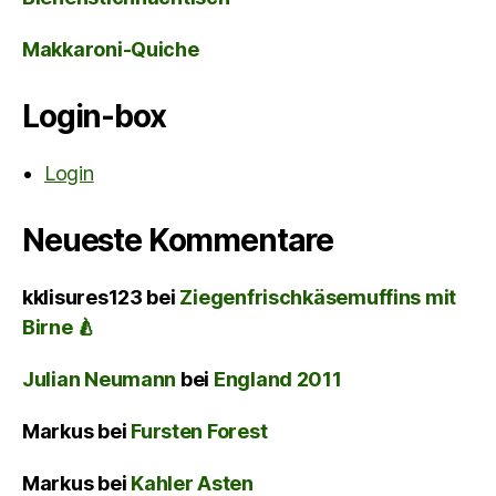
Makkaroni-Quiche
Login-box
Login
Neueste Kommentare
kklisures123
bei
Ziegenfrischkäsemuffins mit
Birne 🍐
Julian Neumann
bei
England 2011
Markus
bei
Fursten Forest
Markus
bei
Kahler Asten