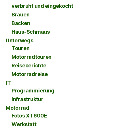
verbrüht und eingekocht
Brauen
Backen
Haus-Schmaus
Unterwegs
Touren
Motorradtouren
Reiseberichte
Motorradreise
IT
Programmierung
Infrastruktur
Motorrad
Fotos XT600E
Werkstatt