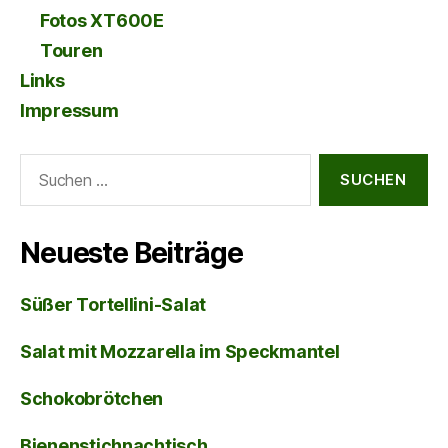
Fotos XT600E
Touren
Links
Impressum
Suche
nach:
Neueste Beiträge
Süßer Tortellini-Salat
Salat mit Mozzarella im Speckmantel
Schokobrötchen
Bienenstichnachtisch