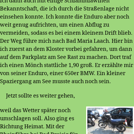
ich dann auch mit einige Schlammlawinen
Bekanntschaft, die ich durch die Straßenlage nicht
einsehen konnte. Ich konnte die Enduro aber noch
weit genug aufrichten, um einen Abflug zu
vermeiden, sodass es bei einem kleinem Drift blieb.
Der Weg führe mich nach Bad Maria Laach. Hier bin
ich zuerst an dem Kloster vorbei gefahren, um dann
auf dem Parkplatz am See Rast zu machen. Dort traf
ich einen Mönch stattliche 1,90 groß. Er erzählte mir
von seiner Enduro, einer 650er BMW. Ein kleiner
Spaziergang am See musste auch noch sein.
Jetzt sollte es weiter gehen,
weil das Wetter später noch
umschlagen soll. Also ging es
Richtung Heimat. Mit der