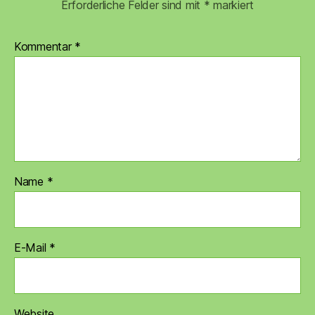
Erforderliche Felder sind mit
*
markiert
Kommentar
*
Name
*
E-Mail
*
Website