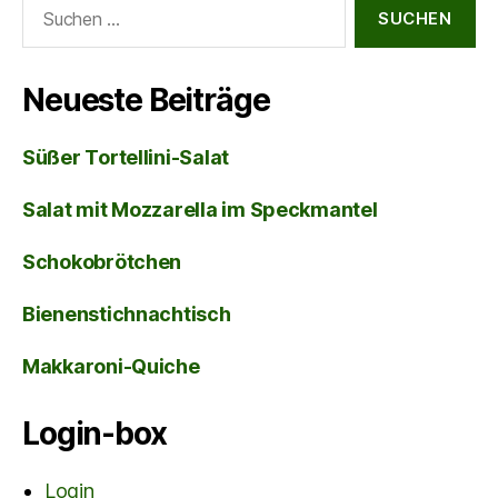
Suche
nach:
Neueste Beiträge
Süßer Tortellini-Salat
Salat mit Mozzarella im Speckmantel
Schokobrötchen
Bienenstichnachtisch
Makkaroni-Quiche
Login-box
Login