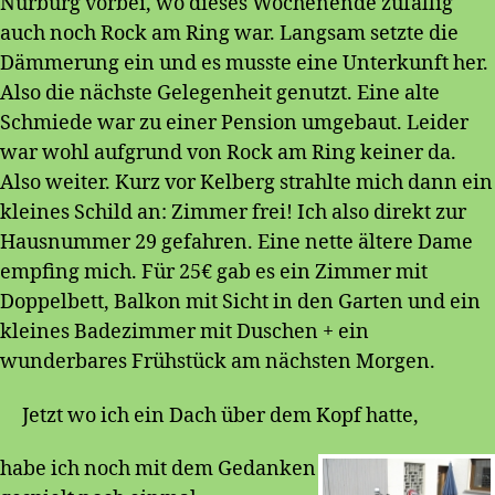
Nürburg vorbei, wo dieses Wochenende zufällig
auch noch Rock am Ring war. Langsam setzte die
Dämmerung ein und es musste eine Unterkunft her.
Also die nächste Gelegenheit genutzt. Eine alte
Schmiede war zu einer Pension umgebaut. Leider
war wohl aufgrund von Rock am Ring keiner da.
Also weiter. Kurz vor Kelberg strahlte mich dann ein
kleines Schild an: Zimmer frei! Ich also direkt zur
Hausnummer 29 gefahren. Eine nette ältere Dame
empfing mich. Für 25€ gab es ein Zimmer mit
Doppelbett, Balkon mit Sicht in den Garten und ein
kleines Badezimmer mit Duschen + ein
wunderbares Frühstück am nächsten Morgen.
Jetzt wo ich ein Dach über dem Kopf hatte,
habe ich noch mit dem Gedanken