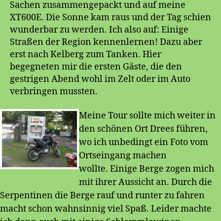
Sachen zusammengepackt und auf meine
XT600E. Die Sonne kam raus und der Tag schien
wunderbar zu werden. Ich also auf: Einige
Straßen der Region kennenlernen! Dazu aber
erst nach Kelberg zum Tanken. Hier
begegneten mir die ersten Gäste, die den
gestrigen Abend wohl im Zelt oder im Auto
verbringen mussten.
Meine Tour sollte mich weiter in
den schönen Ort Drees führen,
wo ich unbedingt ein Foto vom
Ortseingang machen
wollte. Einige Berge zogen mich
mit ihrer Aussicht an. Durch die
Serpentinen die Berge rauf und runter zu fahren
macht schon wahnsinnig viel Spaß. Leider machte