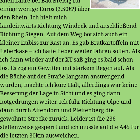
Rheinfähre bei Bad Breisig für
einige wenige Euros (2.50€?) über
den Rhein. Ich hielt mich
landeinwärts Richtung Windeck und anschließend
Richtung Siegen. Auf dem Weg bot sich auch ein
kleiner Imbiss zur Rast an. Es gab Bratkartoffeln mit
Leberkäse – ich hätte lieber weiter fahren sollen. Als
ich dann wieder auf der XT saß ging es bald schon
los. Es zog ein Gewitter mit starkem Regen auf. Als
die Bäche auf der Straße langsam anstrengend
wurden, machte ich kurz Halt, allerdings war keine
Besserung der Lage in Sicht und es ging dann
notgedrungen weiter. Ich fuhr Richtung Olpe und
dann durch Attendorn und Plettenberg die
gewohnte Strecke zurück. Leider ist die 236
stellenweise gesperrt und ich musste auf die A45 für
die letzten 30km ausweichen.