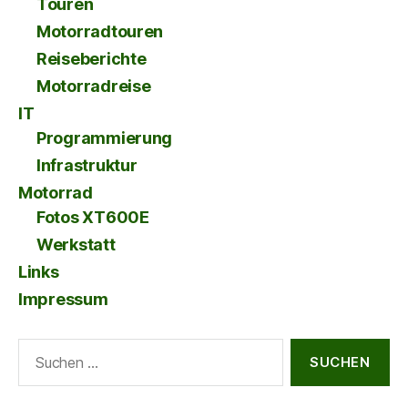
Touren
Motorradtouren
Reiseberichte
Motorradreise
IT
Programmierung
Infrastruktur
Motorrad
Fotos XT600E
Werkstatt
Links
Impressum
Suche
nach: