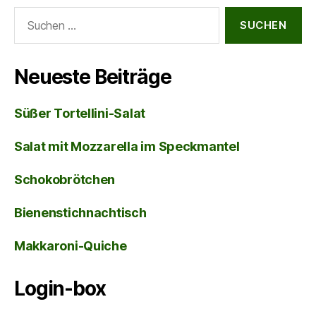
Suche
nach:
Neueste Beiträge
Süßer Tortellini-Salat
Salat mit Mozzarella im Speckmantel
Schokobrötchen
Bienenstichnachtisch
Makkaroni-Quiche
Login-box