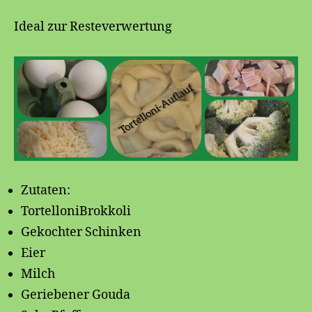
Tortelloni-
Auflauf
Ideal zur Resteverwertung
🍝
Zutaten:
TortelloniBrokkoli
Gekochter Schinken
Eier
Milch
Geriebener Gouda