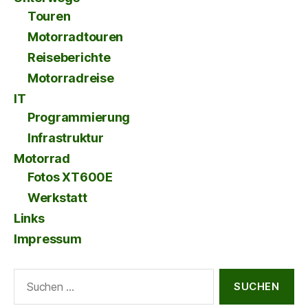
Touren
Motorradtouren
Reiseberichte
Motorradreise
IT
Programmierung
Infrastruktur
Motorrad
Fotos XT600E
Werkstatt
Links
Impressum
Suche
nach: