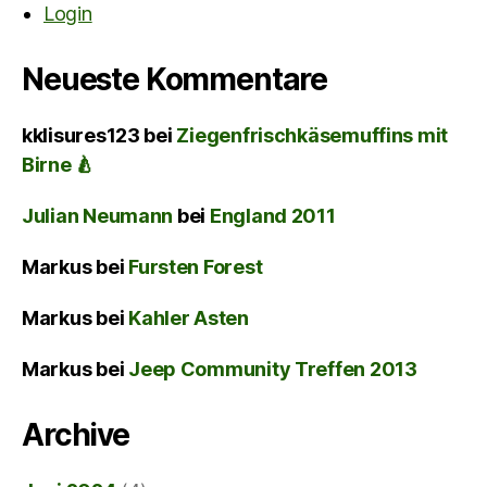
Login
Neueste Kommentare
kklisures123
bei
Ziegenfrischkäsemuffins mit
Birne 🍐
Julian Neumann
bei
England 2011
Markus
bei
Fursten Forest
Markus
bei
Kahler Asten
Markus
bei
Jeep Community Treffen 2013
Archive