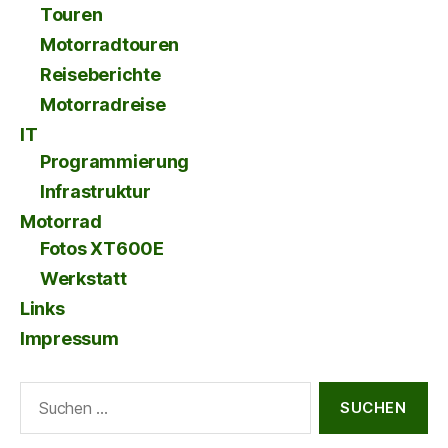
Touren
Motorradtouren
Reiseberichte
Motorradreise
IT
Programmierung
Infrastruktur
Motorrad
Fotos XT600E
Werkstatt
Links
Impressum
Suche
nach: