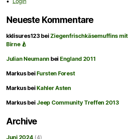
Login
Neueste Kommentare
kklisures123
bei
Ziegenfrischkäsemuffins mit
Birne 🍐
Julian Neumann
bei
England 2011
Markus
bei
Fursten Forest
Markus
bei
Kahler Asten
Markus
bei
Jeep Community Treffen 2013
Archive
Juni 2024
(4)