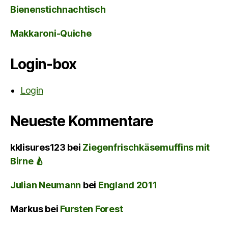
Bienenstichnachtisch
Makkaroni-Quiche
Login-box
Login
Neueste Kommentare
kklisures123
bei
Ziegenfrischkäsemuffins mit
Birne 🍐
Julian Neumann
bei
England 2011
Markus
bei
Fursten Forest