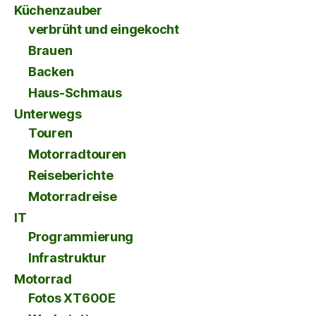
Küchenzauber
verbrüht und eingekocht
Brauen
Backen
Haus-Schmaus
Unterwegs
Touren
Motorradtouren
Reiseberichte
Motorradreise
IT
Programmierung
Infrastruktur
Motorrad
Fotos XT600E