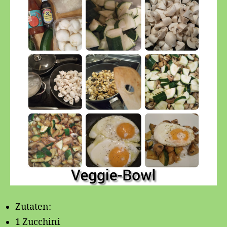
Zutaten:
1 Zucchini