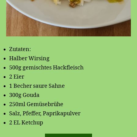
Zutaten:
Halber Wirsing
500g gemischtes Hackfleisch
2 Eier
1 Becher saure Sahne
300g Gouda
250ml Gemüsebrühe
Salz, Pfeffer, Paprikapulver
2 EL Ketchup