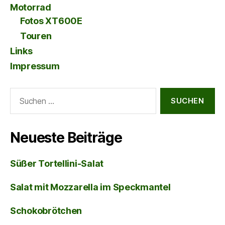
Motorrad
Fotos XT600E
Touren
Links
Impressum
Suche
nach:
Neueste Beiträge
Süßer Tortellini-Salat
Salat mit Mozzarella im Speckmantel
Schokobrötchen