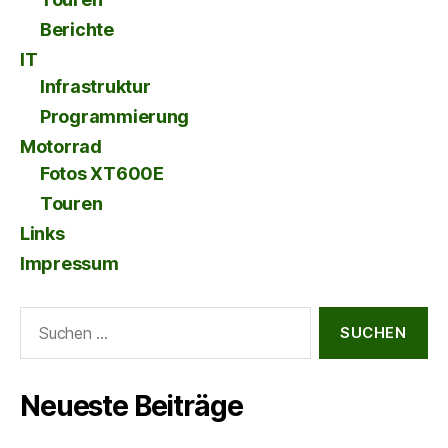
Berichte
IT
Infrastruktur
Programmierung
Motorrad
Fotos XT600E
Touren
Links
Impressum
Suche
nach:
Neueste Beiträge