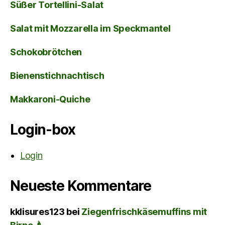
Süßer Tortellini-Salat
Salat mit Mozzarella im Speckmantel
Schokobrötchen
Bienenstichnachtisch
Makkaroni-Quiche
Login-box
Login
Neueste Kommentare
kklisures123
bei
Ziegenfrischkäsemuffins mit