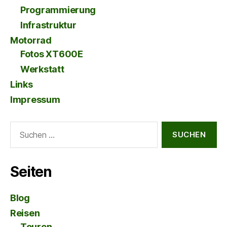
Programmierung
Infrastruktur
Motorrad
Fotos XT600E
Werkstatt
Links
Impressum
Suche
nach:
Seiten
Blog
Reisen
Touren