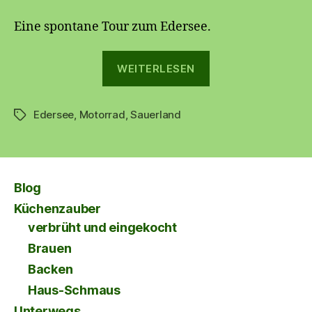
Eine spontane Tour zum Edersee.
„Ederseetour“
WEITERLESEN
Edersee
,
Motorrad
,
Sauerland
Schlagwörter
Blog
Küchenzauber
verbrüht und eingekocht
Brauen
Backen
Haus-Schmaus
Unterwegs