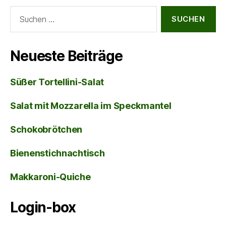
Suche
nach:
Neueste Beiträge
Süßer Tortellini-Salat
Salat mit Mozzarella im Speckmantel
Schokobrötchen
Bienenstichnachtisch
Makkaroni-Quiche
Login-box