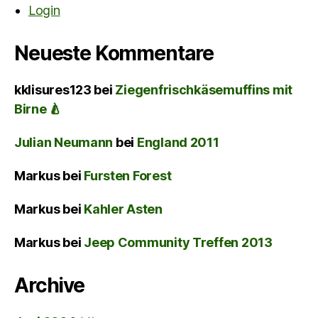
Login
Neueste Kommentare
kklisures123
bei
Ziegenfrischkäsemuffins mit
Birne 🍐
Julian Neumann
bei
England 2011
Markus
bei
Fursten Forest
Markus
bei
Kahler Asten
Markus
bei
Jeep Community Treffen 2013
Archive