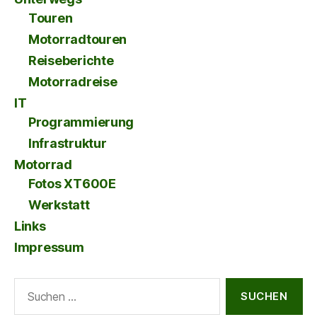
Touren
Motorradtouren
Reiseberichte
Motorradreise
IT
Programmierung
Infrastruktur
Motorrad
Fotos XT600E
Werkstatt
Links
Impressum
Suche
nach: