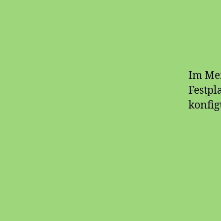
Im Men
Festpl
konfig