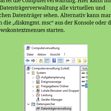
artet die Computerverwaltung. Hier kann m
 Datenträgerverwaltung alle virtuellen und
chen Datenträger sehen. Alternativ kann ma
h die „diskmgmt. msc“ aus der Konsole oder d
wskontextmenues starten.