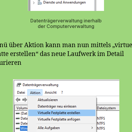
Datenträgerverwaltung inerhalb
der Computerverwaltung
ü über Aktion kann man nun mittels „virtue
atte erstellen“ das neue Laufwerk im Detail
urieren