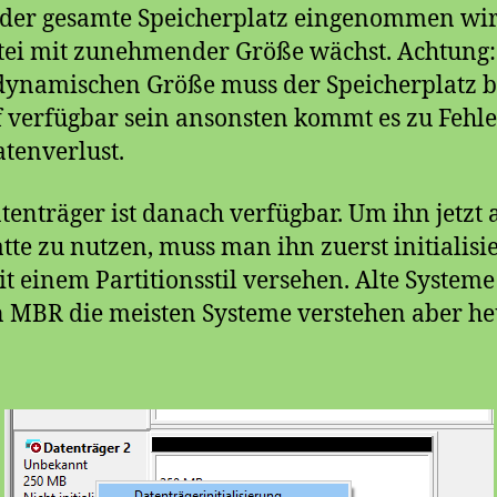
 der gesamte Speicherplatz eingenommen wi
tei mit zunehmender Größe wächst. Achtung:
dynamischen Größe muss der Speicherplatz b
 verfügbar sein ansonsten kommt es zu Fehl
tenverlust.
tenträger ist danach verfügbar. Um ihn jetzt 
atte zu nutzen, muss man ihn zuerst initialisi
t einem Partitionsstil versehen. Alte Systeme
 MBR die meisten Systeme verstehen aber he