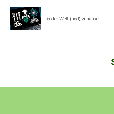
in der Welt (und) zuhause
CyberAlex.de