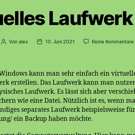
uelles Laufwerk 
Von
alex
10. Juni 2021
Keine Kommentare
Beitragsautor
Beitragsdatum
Windows kann man sehr einfach ein virtuell
rk erstellen. Das Laufwerk kann man nutze
ysisches Laufwerk. Es lässt sich aber verschi
chern wie eine Datei. Nützlich ist es, wenn m
ändiges separates Laufwerk beispielsweise für
ung/ ein Backup haben möchte.