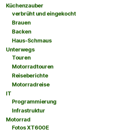
Küchenzauber
verbrüht und eingekocht
Brauen
Backen
Haus-Schmaus
Unterwegs
Touren
Motorradtouren
Reiseberichte
Motorradreise
IT
Programmierung
Infrastruktur
Motorrad
Fotos XT600E