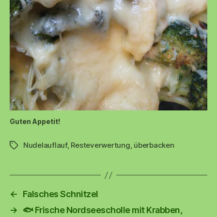
Guten Appetit!
Nudelauflauf
,
Resteverwertung
,
überbacken
Schlagwörter
←
Falsches Schnitzel
→
🐟 Frische Nordseescholle mit Krabben,