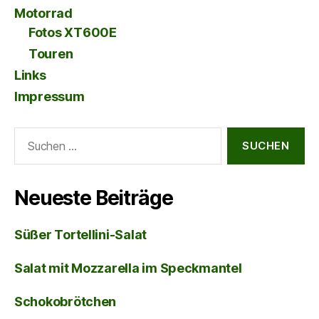
Motorrad
Fotos XT600E
Touren
Links
Impressum
Suche
nach:
Neueste Beiträge
Süßer Tortellini-Salat
Salat mit Mozzarella im Speckmantel
Schokobrötchen