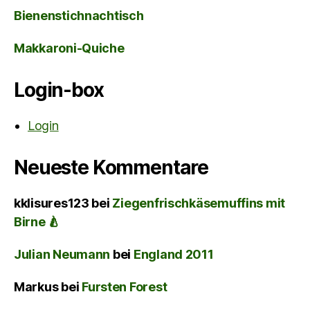
Bienenstichnachtisch
Makkaroni-Quiche
Login-box
Login
Neueste Kommentare
kklisures123
bei
Ziegenfrischkäsemuffins mit
Birne 🍐
Julian Neumann
bei
England 2011
Markus
bei
Fursten Forest