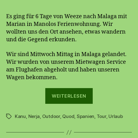
Es ging für 6 Tage von Weeze nach Malaga mit
Marian in Manolos Ferienwohnung. Wir
wollten uns den Ort ansehen, etwas wandern
und die Gegend erkunden.
Wir sind Mittwoch Mittag in Malaga gelandet.
Wir wurden von unserem Mietwagen Service
am Flughafen abgeholt und haben unseren
Wagen bekommen.
„Nerja
WEITERLESEN
2014“
Kanu
,
Nerja
,
Outdoor
,
Quod
,
Spanien
,
Tour
,
Urlaub
Schlagwörter