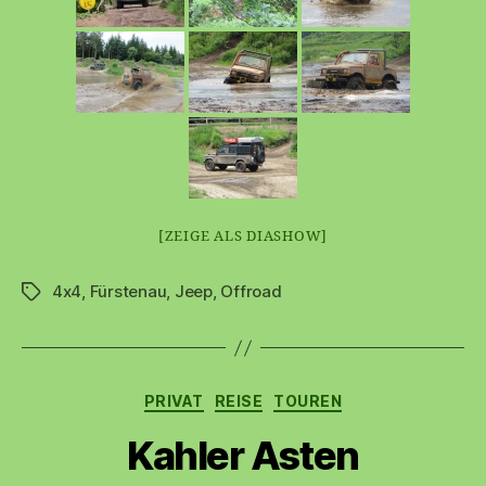
[ZEIGE ALS DIASHOW]
4x4
,
Fürstenau
,
Jeep
,
Offroad
Schlagwörter
Kategorien
PRIVAT
REISE
TOUREN
Kahler Asten