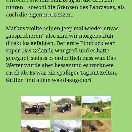
Offroad Park
sein Fahrzeug an die Grenzen
führen – sowohl die Grenzen des Fahrzeugs, als
auch die eigenen Grenzen.
Markus wollte seinen Jeep mal wieder etwas
„ausprobieren“ also sind wir morgens früh
direkt los gefahren. Der erste Eindruck war
super. Das Gelände war groß und es hatte
geregnet, sodass es ordentlich nass war. Das
Wetter wurde aber besser und es trocknete
rasch ab. Es war ein spaßiger Tag mit Zelten,
Grillen und allem was dazugehört.