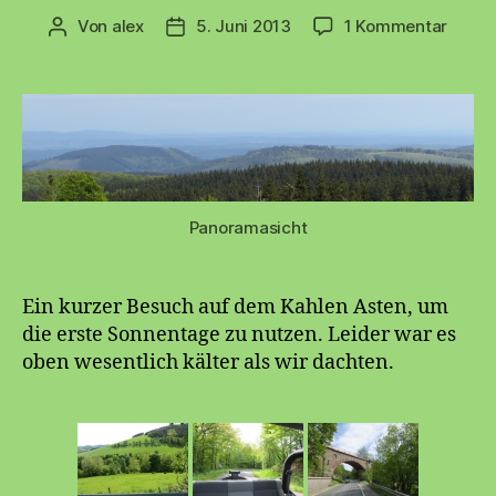
zu
Von
alex
5. Juni 2013
1 Kommentar
Beitragsautor
Beitragsdatum
Kahle
Asten
Panoramasicht
Ein kurzer Besuch auf dem Kahlen Asten, um
die erste Sonnentage zu nutzen. Leider war es
oben wesentlich kälter als wir dachten.