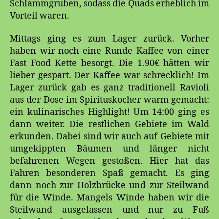
Schlammgruben, sodass die Quads erheblich im
Vorteil waren.
Mittags ging es zum Lager zurück. Vorher
haben wir noch eine Runde Kaffee von einer
Fast Food Kette besorgt. Die 1.90€ hätten wir
lieber gespart. Der Kaffee war schrecklich! Im
Lager zurück gab es ganz traditionell Ravioli
aus der Dose im Spirituskocher warm gemacht:
ein kulinarisches Highlight! Um 14:00 ging es
dann weiter. Die restlichen Gebiete im Wald
erkunden. Dabei sind wir auch auf Gebiete mit
umgekippten Bäumen und länger nicht
befahrenen Wegen gestoßen. Hier hat das
Fahren besonderen Spaß gemacht. Es ging
dann noch zur Holzbrücke und zur Steilwand
für die Winde. Mangels Winde haben wir die
Steilwand ausgelassen und nur zu Fuß