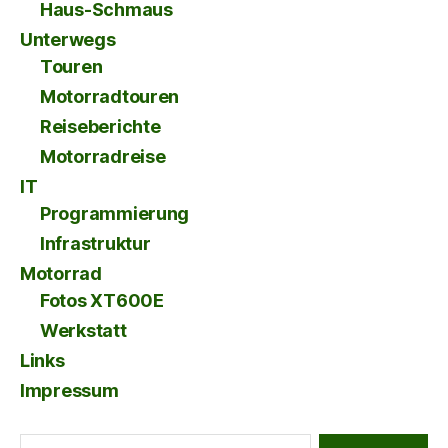
Haus-Schmaus
Unterwegs
Touren
Motorradtouren
Reiseberichte
Motorradreise
IT
Programmierung
Infrastruktur
Motorrad
Fotos XT600E
Werkstatt
Links
Impressum
Suche