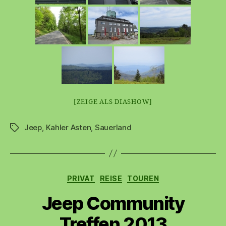
[ZEIGE ALS DIASHOW]
Jeep
,
Kahler Asten
,
Sauerland
Schlagwörter
Kategorien
PRIVAT
REISE
TOUREN
Jeep Community
Treffen 2013