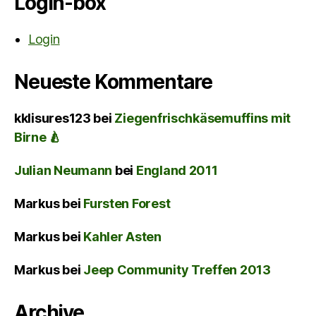
Login-box
Login
Neueste Kommentare
kklisures123
bei
Ziegenfrischkäsemuffins mit
Birne 🍐
Julian Neumann
bei
England 2011
Markus
bei
Fursten Forest
Markus
bei
Kahler Asten
Markus
bei
Jeep Community Treffen 2013
Archive