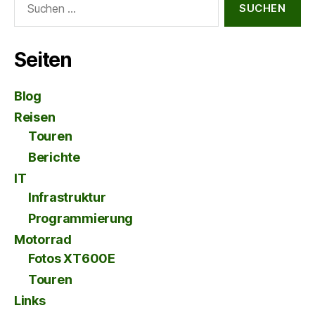
nach:
Seiten
Blog
Reisen
Touren
Berichte
IT
Infrastruktur
Programmierung
Motorrad
Fotos XT600E
Touren
Links