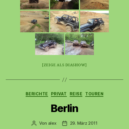
[ZEIGE ALS DIASHOW]
Kategorien
BERICHTE
PRIVAT
REISE
TOUREN
Berlin
Von
alex
29. März 2011
Beitragsautor
Beitragsdatum