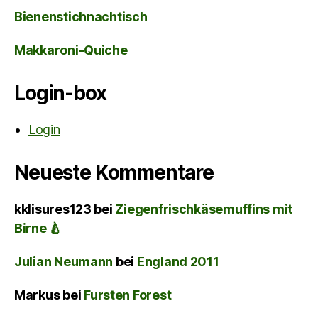
Bienenstichnachtisch
Makkaroni-Quiche
Login-box
Login
Neueste Kommentare
kklisures123
bei
Ziegenfrischkäsemuffins mit
Birne 🍐
Julian Neumann
bei
England 2011
Markus
bei
Fursten Forest