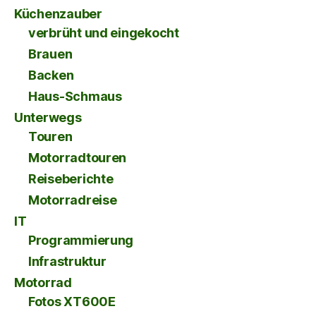
Küchenzauber
verbrüht und eingekocht
Brauen
Backen
Haus-Schmaus
Unterwegs
Touren
Motorradtouren
Reiseberichte
Motorradreise
IT
Programmierung
Infrastruktur
Motorrad
Fotos XT600E