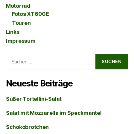
Motorrad
Fotos XT600E
Touren
Links
Impressum
Suche
nach:
Neueste Beiträge
Süßer Tortellini-Salat
Salat mit Mozzarella im Speckmantel
Schokobrötchen