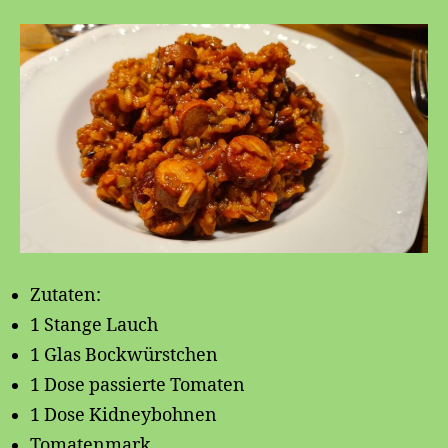
Zutaten:
1 Stange Lauch
1 Glas Bockwürstchen
1 Dose passierte Tomaten
1 Dose Kidneybohnen
Tomatenmark